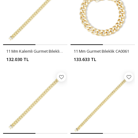
11 Mm Kalemli Gurmet Bileklik CA0062
11 Mm Gurmet Bileklik CA0061
132.030 TL
133.633 TL