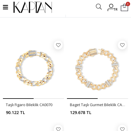
0
TR
Filtrele
Taşlı Figaro Bileklik CA0070
Baget Taşlı Gurmet Bileklik CA0069
90.122 TL
129.678 TL