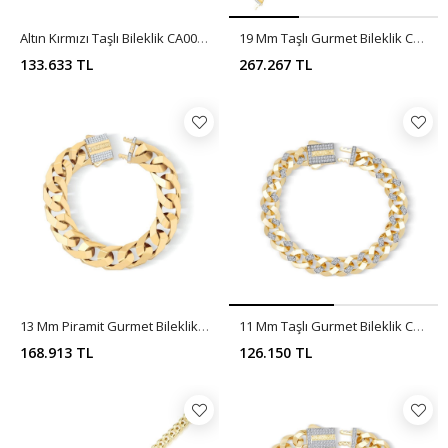
Altın Kırmızı Taşlı Bileklik CA0066
19 Mm Taşlı Gurmet Bileklik CA0065
133.633 TL
267.267 TL
13 Mm Piramit Gurmet Bileklik CA0064
11 Mm Taşlı Gurmet Bileklik CA0063
168.913 TL
126.150 TL