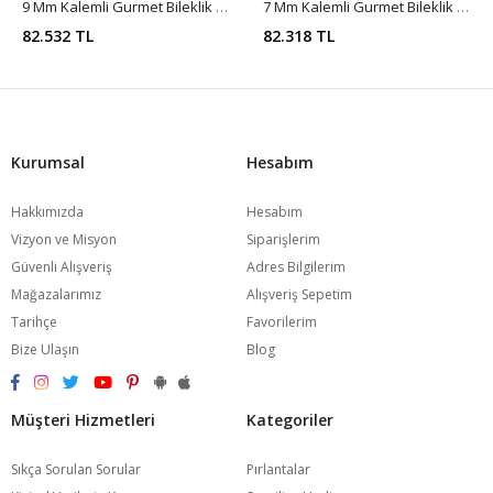
9 Mm Kalemli Gurmet Bileklik CA0060
7 Mm Kalemli Gurmet Bileklik CA0059
82.532 TL
82.318 TL
Kurumsal
Hesabım
Hakkımızda
Hesabım
Vizyon ve Misyon
Siparişlerim
Güvenli Alışveriş
Adres Bilgilerim
Mağazalarımız
Alışveriş Sepetim
Tarihçe
Favorilerim
Bize Ulaşın
Blog
Müşteri Hizmetleri
Kategoriler
Sıkça Sorulan Sorular
Pırlantalar