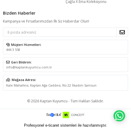
Çağla X Ema Koleksiyonu
Bizden Haberler
Kampanya ve Fırsatlarımızdan İlk Siz Haberdar Olun!
Müşteri Hizmetleri:
444 3 558
Geri Bildirim:
info@kaptankuyumcu.com.tr
Mağaza Adresi:
Kale Mahallesi, Kaptan Ağa Caddesi, No:22 İlkadım Samsun
© 2026 Kaptan Kuyumcu - Tüm Hakları Saklıdır.
WH
Profesyonel e-ticaret sistemleri ile hazırlanmıştır.