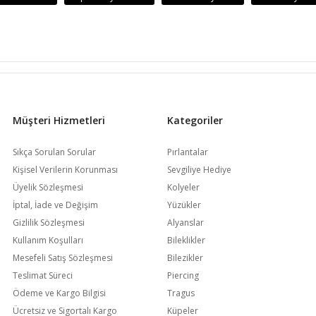
Müşteri Hizmetleri
Kategoriler
Sıkça Sorulan Sorular
Pırlantalar
Kişisel Verilerin Korunması
Sevgiliye Hediye
Üyelik Sözleşmesi
Kolyeler
İptal, İade ve Değişim
Yüzükler
Gizlilik Sözleşmesi
Alyanslar
Kullanım Koşulları
Bileklikler
Mesefeli Satış Sözleşmesi
Bilezikler
Teslimat Süreci
Piercing
Ödeme ve Kargo Bilgisi
Tragus
Ücretsiz ve Sigortalı Kargo
Küpeler